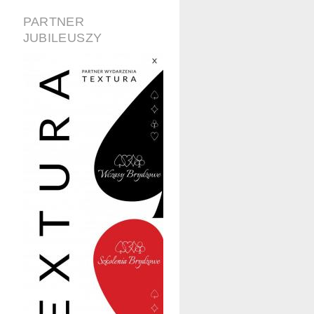
PARTNER
JUBILEUSZY