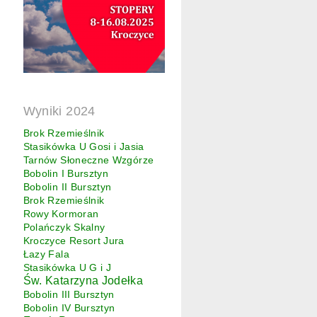
Wyniki 2024
Brok Rzemieślnik
Stasikówka U Gosi i Jasia
Tarnów Słoneczne Wzgórze
Bobolin I Bursztyn
Bobolin II Bursztyn
Brok Rzemieślnik
Rowy Kormoran
Polańczyk Skalny
Kroczyce Resort Jura
Łazy Fala
Stasikówka U G i J
Św. Katarzyna Jodełka
Bobolin III Bursztyn
Bobolin IV Bursztyn