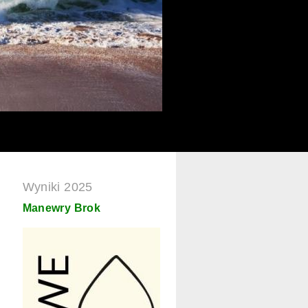
Wyniki 2025
gmail.com
Manewry Brok