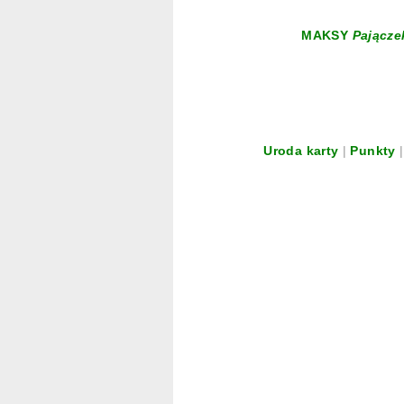
MAKSY
Pającze
Uroda karty
|
Punkty
|