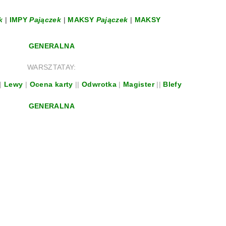
k
|
IMPY
Pajączek
|
MAKSY
Pajączek
|
MAKSY
GENERALNA
WARSZTATAY:
|
Lewy
|
Ocena karty
||
Odwrotka
|
Magister
||
Blefy
GENERALNA