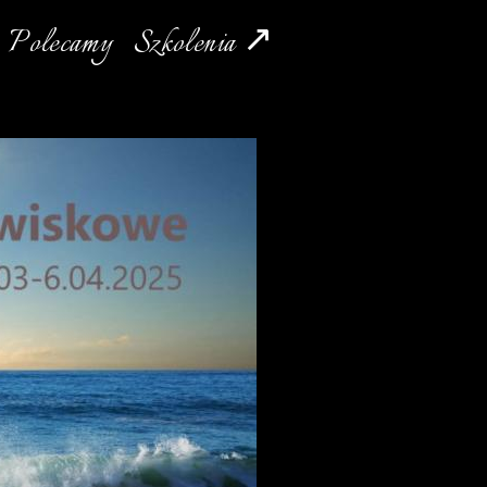
Polecamy
Szkolenia ↗