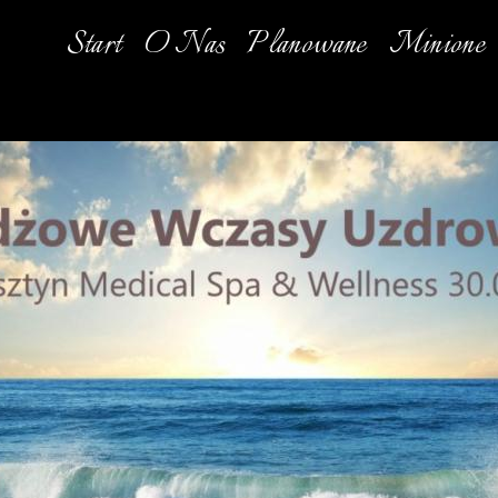
Start
O Nas
Planowane
Minione